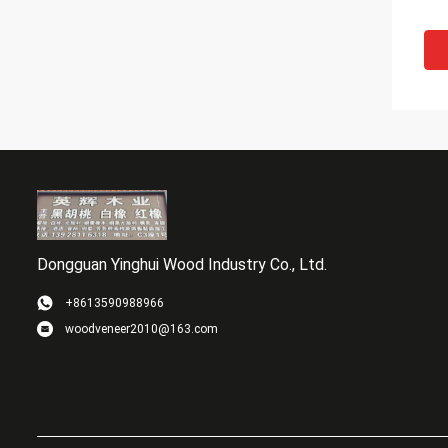
Dongguan Yinghui Wood Industry Co., Ltd.
+8613590988966
woodveneer2010@163.com