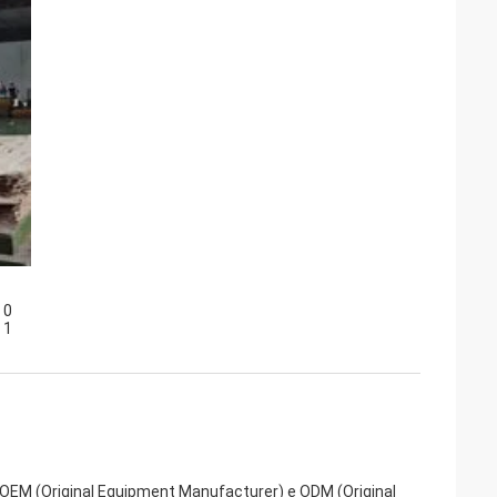
zi OEM (Original Equipment Manufacturer) e ODM (Original