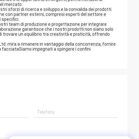
del mercato.
ri sforzi di ricerca e sviluppo.e la convalida dei prodotti
nche con partner esterni, compresi esperti del settore e
 specifici.
nostri team di produzione e progettazione per integrare
aborazione garantisce che i nostri prodotti non siano solo
 trovare un equilibrio tra creatività e praticità, offrendo
Ltd. mira a rimanere in vantaggio della concorrenza, fornire
lla facciataSiamo impegnati a spingere i confini