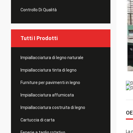
Controllo Di Qualità
Tutti I Prodotti
Impiallacciatura di legno naturale
Impiallacciatura tinta di legno
Furniture per pavimenti in legno
Impiallacciatura affumicata
Impiallacciatura costruita di legno
OE
Cartuccia di carta
La 
Fenerie a taglio rotativo