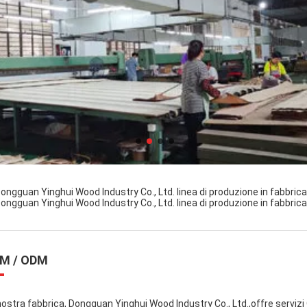
M / ODM
nostra fabbrica, Dongguan Yinghui Wood Industry Co., Ltd.,offre servi