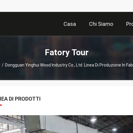
Casa
Chi Siamo
Pr
Fatory Tour
a
/
Dongguan Yinghui Wood Industry Co., Ltd. Linea Di Produzione In Fab
NEA DI PRODOTTI