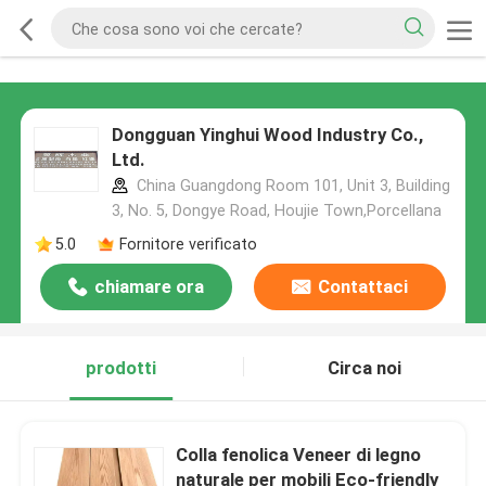
Dongguan Yinghui Wood Industry Co.,
Ltd.
China Guangdong Room 101, Unit 3, Building
3, No. 5, Dongye Road, Houjie Town,Porcellana
5.0
Fornitore verificato
chiamare ora
Contattaci
prodotti
Circa noi
Colla fenolica Veneer di legno
naturale per mobili Eco-friendly