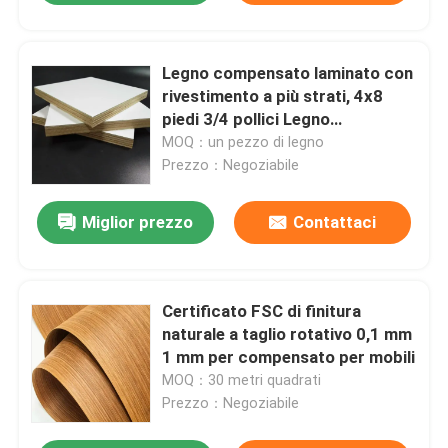
Legno compensato laminato con
rivestimento a più strati, 4x8
piedi 3/4 pollici Legno
compensato di ciliegio
MOQ：un pezzo di legno
Prezzo：Negoziabile
Miglior prezzo
Contattaci
Certificato FSC di finitura
naturale a taglio rotativo 0,1 mm
1 mm per compensato per mobili
MOQ：30 metri quadrati
Prezzo：Negoziabile