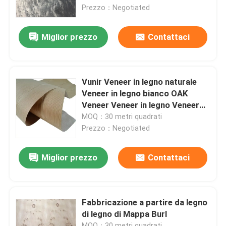
Prezzo：Negotiated
Giro della fabbrica
Miglior prezzo
Contattaci
Controllo di qualità
Vunir Veneer in legno naturale
Contatto Stati Uniti
Veneer in legno bianco OAK
Veneer Veneer in legno Veneer
per mobili in legno compensato
MOQ：30 metri quadrati
Richieda una citazione
Esemplare gratuito
Prezzo：Negotiated
Impiallacciatura di legno naturale
Miglior prezzo
Contattaci
Impiallacciatura tinta di legno
Fabbricazione a partire da legno
di legno di Mappa Burl
Furniture per pavimenti in legno
MOQ：30 metri quadrati