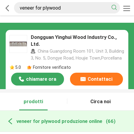
Dongguan Yinghui Wood Industry Co.,
Ltd.
China Guangdong Room 101, Unit 3, Building
3, No. 5, Dongye Road, Houjie Town,Porcellana
5.0
Fornitore verificato
chiamare ora
Contattaci
prodotti
Circa noi
veneer for plywood produzione online
(66)