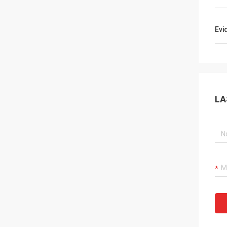
Evi
LA