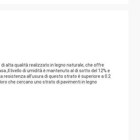
di alta qualità realizzato in legno naturale, che offre
a.,Il livello di umidità è mantenuto al di sotto del 12% e
 resistenza all'usura di questo strato è superiore a 0.2
oloro che cercano uno strato di pavimenti in legno