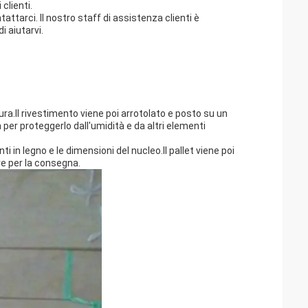
 clienti.
ttarci. Il nostro staff di assistenza clienti è
i aiutarvi.
ra.Il rivestimento viene poi arrotolato e posto su un
 per proteggerlo dall'umidità e da altri elementi
ti in legno e le dimensioni del nucleo.Il pallet viene poi
re per la consegna.