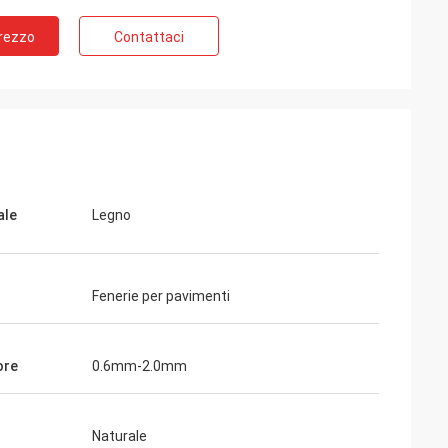
Prezzo
Contattaci
ale
Legno
Fenerie per pavimenti
ore
0.6mm-2.0mm
Naturale