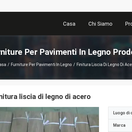
Casa
Chi Siamo
Pr
niture Per Pavimenti In Legno Prod
asa
/
Furniture Per Pavimenti In Legno
/
Finitura Liscia Di Legno Di Ac
nitura liscia di legno di acero
Luogo di 
Marca