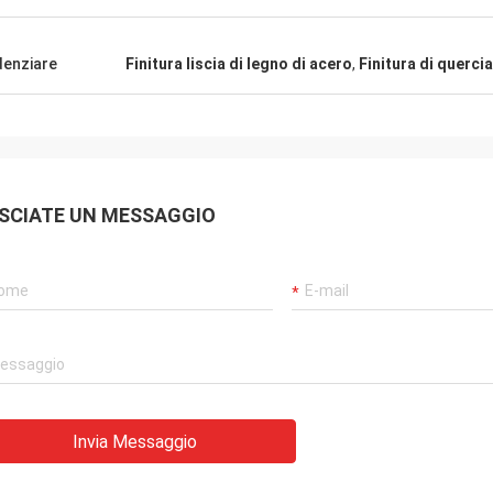
denziare
Finitura liscia di legno di acero
,
Finitura di quercia
SCIATE UN MESSAGGIO
Invia Messaggio