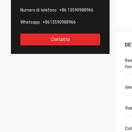
Numero di telefono :
+86 13590988966
Whatsapp :
+8613590988966
Contatto
DE
Res
fuo
dim
Sup
Col